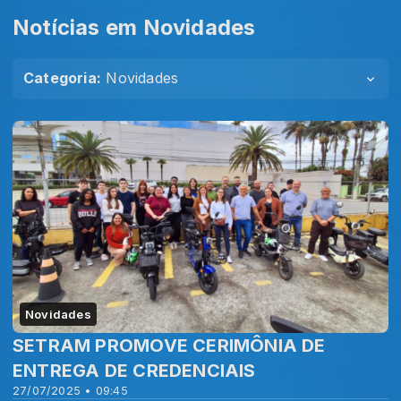
Notícias em Novidades
Categoria:
Novidades
Novidades
SETRAM PROMOVE CERIMÔNIA DE
ENTREGA DE CREDENCIAIS
27/07/2025 • 09:45