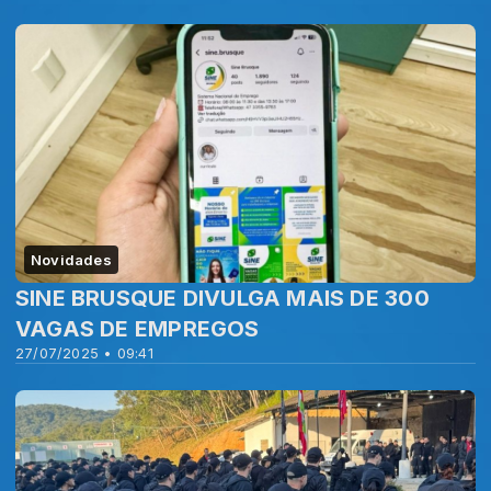
Novidades
SINE BRUSQUE DIVULGA MAIS DE 300
VAGAS DE EMPREGOS
27/07/2025 • 09:41