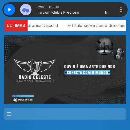
02:00 - 05:00
Insônia com Klebis Precioso
Insônia com Klebis Pre
ma Discord
ÚLTIMAS
E-Título serve como documento para votar; conhe