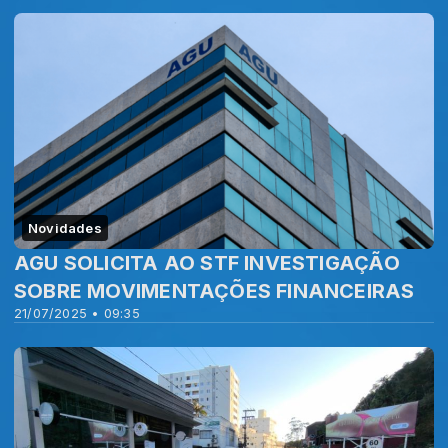
Novidades
AGU SOLICITA AO STF INVESTIGAÇÃO
SOBRE MOVIMENTAÇÕES FINANCEIRAS
21/07/2025 • 09:35