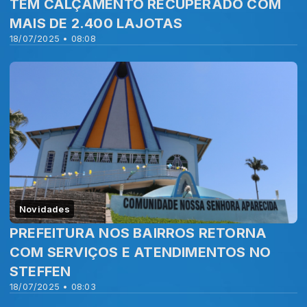
TEM CALÇAMENTO RECUPERADO COM
MAIS DE 2.400 LAJOTAS
18/07/2025 • 08:08
Novidades
PREFEITURA NOS BAIRROS RETORNA
COM SERVIÇOS E ATENDIMENTOS NO
STEFFEN
18/07/2025 • 08:03