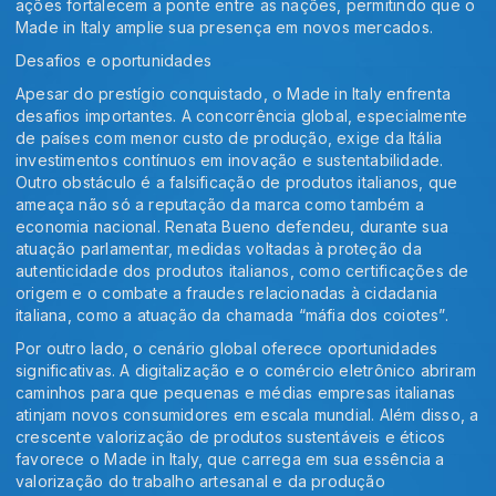
ações fortalecem a ponte entre as nações, permitindo que o
Made in Italy amplie sua presença em novos mercados.
Desafios e oportunidades
Apesar do prestígio conquistado, o Made in Italy enfrenta
desafios importantes. A concorrência global, especialmente
de países com menor custo de produção, exige da Itália
investimentos contínuos em inovação e sustentabilidade.
Outro obstáculo é a falsificação de produtos italianos, que
ameaça não só a reputação da marca como também a
economia nacional. Renata Bueno defendeu, durante sua
atuação parlamentar, medidas voltadas à proteção da
autenticidade dos produtos italianos, como certificações de
origem e o combate a fraudes relacionadas à cidadania
italiana, como a atuação da chamada “máfia dos coiotes”.
Por outro lado, o cenário global oferece oportunidades
significativas. A digitalização e o comércio eletrônico abriram
caminhos para que pequenas e médias empresas italianas
atinjam novos consumidores em escala mundial. Além disso, a
crescente valorização de produtos sustentáveis e éticos
favorece o Made in Italy, que carrega em sua essência a
valorização do trabalho artesanal e da produção