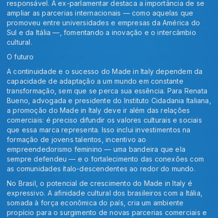
responsável. A ex-parlamentar destaca a importância de se
ampliar as parcerias internacionais — como aquelas que
promoveu entre universidades e empresas da América do
Sul e da Itália —, fomentando a inovação e o intercâmbio
cultural.
O futuro
A continuidade e o sucesso do Made in Italy dependem da
capacidade de adaptação a um mundo em constante
transformação, sem que se perca sua essência. Para Renata
Bueno, advogada e presidente do Instituto Cidadania Italiana,
a promoção do Made in Italy deve ir além das relações
comerciais: é preciso difundir os valores culturais e sociais
que essa marca representa. Isso inclui investimentos na
formação de jovens talentos, incentivo ao
empreendedorismo feminino — uma bandeira que ela
sempre defendeu — e o fortalecimento das conexões com
as comunidades ítalo-descendentes ao redor do mundo.
No Brasil, o potencial de crescimento do Made in Italy é
expressivo. A afinidade cultural dos brasileiros com a Itália,
somada à força econômica do país, cria um ambiente
propício para o surgimento de novas parcerias comerciais e