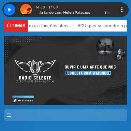
14:00 - 17:00
Show da tarde com Helen Palácius
Show da tarde com He
tras funções úteis
ÚLTIMAS
AGU quer suspender a plataforma Discord 