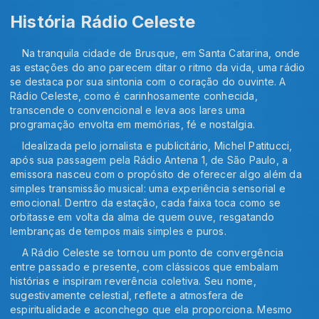
História Rádio Celeste
Na tranquila cidade de Brusque, em Santa Catarina, onde
as estações do ano parecem ditar o ritmo da vida, uma rádio
se destaca por sua sintonia com o coração do ouvinte. A
Rádio Celeste, como é carinhosamente conhecida,
transcende o convencional e leva aos lares uma
programação envolta em memórias, fé e nostalgia.
Idealizada pelo jornalista e publicitário, Michel Patitucci,
após sua passagem pela Rádio Antena 1, de São Paulo, a
emissora nasceu com o propósito de oferecer algo além da
simples transmissão musical: uma experiência sensorial e
emocional. Dentro da estação, cada faixa toca como se
orbitasse em volta da alma de quem ouve, resgatando
lembranças de tempos mais simples e puros.
A Rádio Celeste se tornou um ponto de convergência
entre passado e presente, com clássicos que embalam
histórias e inspiram reverência coletiva. Seu nome,
sugestivamente celestial, reflete a atmosfera de
espiritualidade e aconchego que ela proporciona. Mesmo