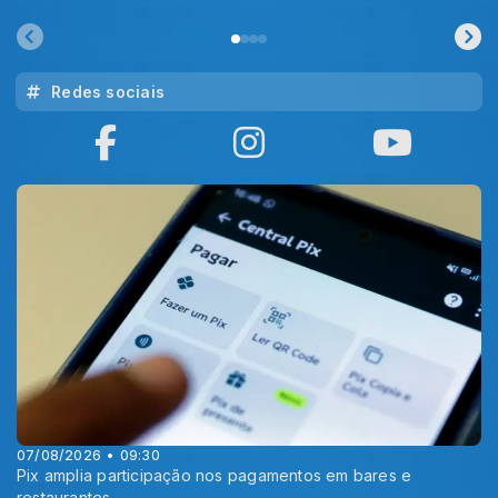
Redes sociais
07/08/2026 • 09:30
Pix amplia participação nos pagamentos em bares e
restaurantes