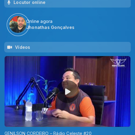
Locutor online
Online agora
Jhonathas Gonçalves
Vídeos
GENILSON CORDEIRO – Rádio Celeste #20