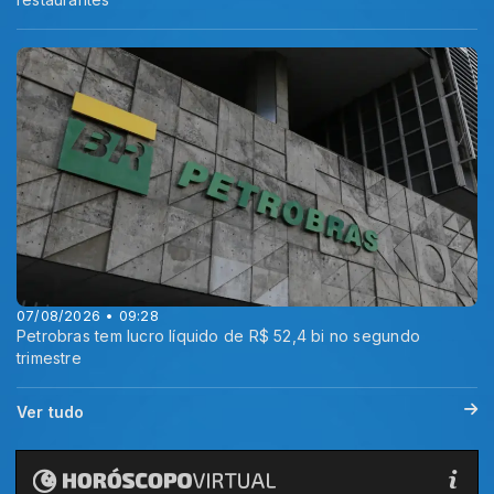
07/08/2026 • 09:28
Petrobras tem lucro líquido de R$ 52,4 bi no segundo
trimestre
Ver tudo