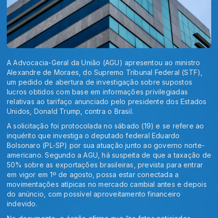
A Advocacia-Geral da União (AGU) apresentou ao ministro
Alexandre de Moraes, do Supremo Tribunal Federal (STF),
um pedido de abertura de investigação sobre supostos
lucros obtidos com base em informações privilegiadas
relativas ao tarifaço anunciado pelo presidente dos Estados
Unidos, Donald Trump, contra o Brasil.
A solicitação foi protocolada no sábado (19) e se refere ao
inquérito que investiga o deputado federal Eduardo
Bolsonaro (PL-SP) por sua atuação junto ao governo norte-
americano. Segundo a AGU, há suspeita de que a taxação de
50% sobre as exportações brasileiras, prevista para entrar
em vigor em 1º de agosto, possa estar conectada a
movimentações atípicas no mercado cambial antes e depois
do anúncio, com possível aproveitamento financeiro
indevido.