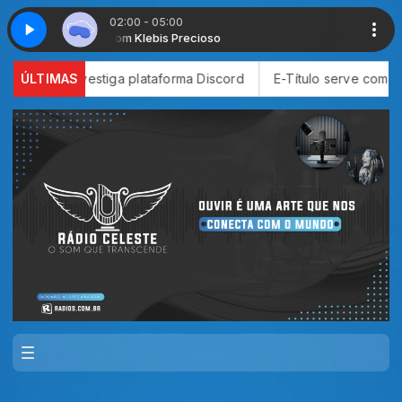
02:00 - 05:00
Insônia com Klebis Precioso
Insônia com Kle
stiga plataforma Discord
ÚLTIMAS
E-Título serve como documento para