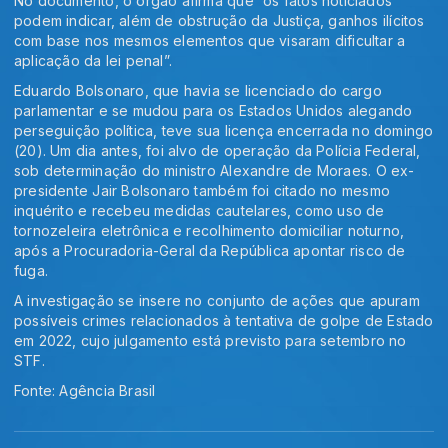
No documento, o órgão afirma que “os fatos noticiados
podem indicar, além de obstrução da Justiça, ganhos ilícitos
com base nos mesmos elementos que visaram dificultar a
aplicação da lei penal”.
Eduardo Bolsonaro, que havia se licenciado do cargo
parlamentar e se mudou para os Estados Unidos alegando
perseguição política, teve sua licença encerrada no domingo
(20). Um dia antes, foi alvo de operação da Polícia Federal,
sob determinação do ministro Alexandre de Moraes. O ex-
presidente Jair Bolsonaro também foi citado no mesmo
inquérito e recebeu medidas cautelares, como uso de
tornozeleira eletrônica e recolhimento domiciliar noturno,
após a Procuradoria-Geral da República apontar risco de
fuga.
A investigação se insere no conjunto de ações que apuram
possíveis crimes relacionados à tentativa de golpe de Estado
em 2022, cujo julgamento está previsto para setembro no
STF.
Fonte: Agência Brasil