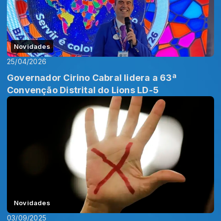
Novidades
25/04/2026
Governador Cirino Cabral lidera a 63ª
Convenção Distrital do Lions LD-5
Novidades
03/09/2025