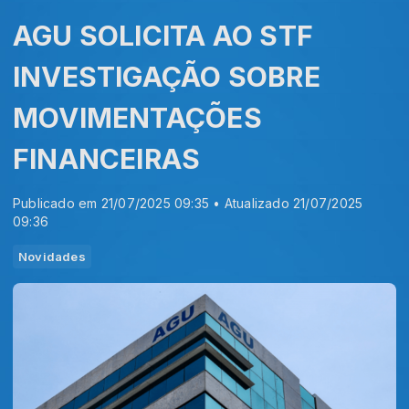
AGU SOLICITA AO STF
INVESTIGAÇÃO SOBRE
MOVIMENTAÇÕES
FINANCEIRAS
Publicado em 21/07/2025 09:35 • Atualizado 21/07/2025
09:36
Novidades