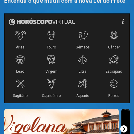
Entenda o que muda com a nova Lei do Frete