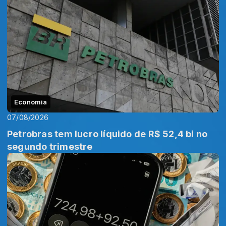
Economia
07/08/2026
Petrobras tem lucro líquido de R$ 52,4 bi no
segundo trimestre