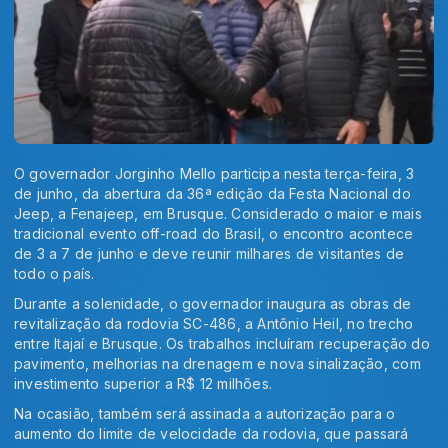
O governador Jorginho Mello participa nesta terça-feira, 3
de junho, da abertura da 36ª edição da Festa Nacional do
Jeep, a Fenajeep, em Brusque. Considerado o maior e mais
tradicional evento off-road do Brasil, o encontro acontece
de 3 a 7 de junho e deve reunir milhares de visitantes de
todo o país.
Durante a solenidade, o governador inaugura as obras de
revitalização da rodovia SC-486, a Antônio Heil, no trecho
entre Itajaí e Brusque. Os trabalhos incluíram recuperação do
pavimento, melhorias na drenagem e nova sinalização, com
investimento superior a R$ 12 milhões.
Na ocasião, também será assinada a autorização para o
aumento do limite de velocidade da rodovia, que passará