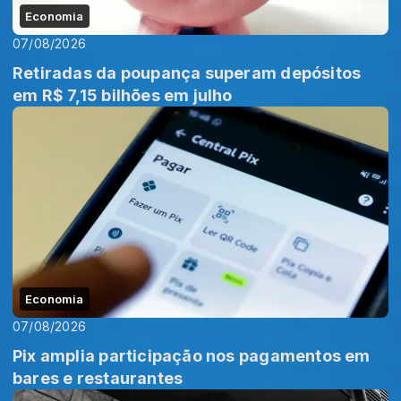
Economia
07/08/2026
Retiradas da poupança superam depósitos
em R$ 7,15 bilhões em julho
Economia
07/08/2026
Pix amplia participação nos pagamentos em
bares e restaurantes