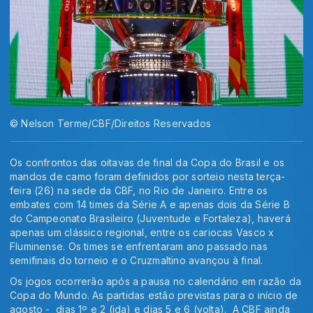
© Nelson Terme/CBF/Direitos Reservados
Os confrontos das oitavas de final da Copa do Brasil e os
mandos de camo foram definidos por sorteio nesta terça-
feira (26) na sede da CBF, no Rio de Janeiro. Entre os
embates com 14 times da Série A e apenas dois da Série B
do Campeonato Brasileiro (Juventude e Fortaleza), haverá
apenas um clássico regional, entre os cariocas Vasco x
Fluminense. Os times se enfrentaram ano passado nas
semifinais do torneio e o Cruzmaltino avançou à final.
Os jogos ocorrerão após a pausa no calendário em razão da
Copa do Mundo. As partidas estão previstas para o início de
agosto - dias 1º e 2 (ida) e dias 5 e 6 (volta). A CBF ainda