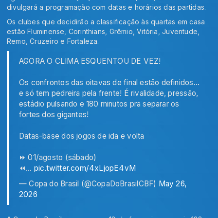
divulgará a programação com datas e horários das partidas.
Os clubes que decidirão a classificação às quartas em casa
estão Fluminense, Corinthians, Grêmio, Vitória, Juventude,
Remo, Cruzeiro e Fortaleza.
AGORA O CLIMA ESQUENTOU DE VEZ!
Os confrontos das oitavas de final estão definidos…
e só tem pedreira pela frente! É rivalidade, pressão,
estádio pulsando e 180 minutos pra separar os
fortes dos gigantes!
Datas-base dos jogos de ida e volta
⏩ 01/agosto (sábado)
⏪…
pic.twitter.com/4xLjopE4vM
— Copa do Brasil (@CopaDoBrasilCBF)
May 26,
2026