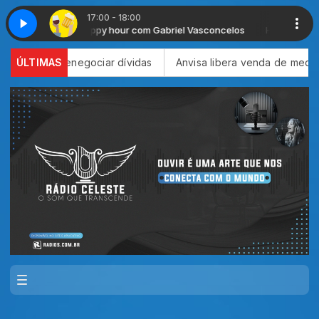
17:00 - 18:00
Happy hour com Gabriel Vasconcelos
Happy hour com Ga
negociar dívidas
ÚLTIMAS
Anvisa libera venda de medicamentos por 