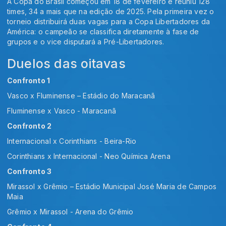
A Copa do Brasil começou em 18 de fevereiro e reuniu 128
times, 34 a mais que na edição de 2025. Pela primeira vez o
torneio distribuirá duas vagas para a Copa Libertadores da
América: o campeão se classifica diretamente à fase de
grupos e o vice disputará a Pré-Libertadores.
Duelos das oitavas
Confronto 1
Vasco x Fluminense – Estádio do Maracanã
Fluminense x Vasco - Maracanã
Confronto 2
Internacional x Corinthians - Beira-Rio
Corinthians x Internacional - Neo Química Arena
Confronto 3
Mirassol x Grêmio – Estádio Municipal José Maria de Campos
Maia
Grêmio x Mirassol - Arena do Grêmio