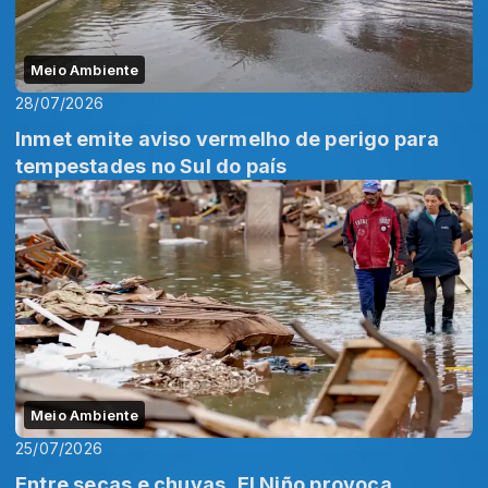
Meio Ambiente
28/07/2026
Inmet emite aviso vermelho de perigo para
tempestades no Sul do país
Meio Ambiente
25/07/2026
Entre secas e chuvas, El Niño provoca