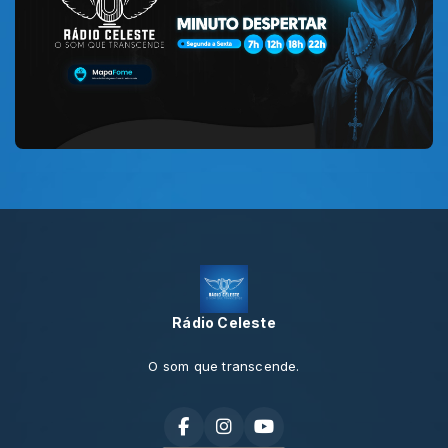
Rádio Celeste
O som que transcende.