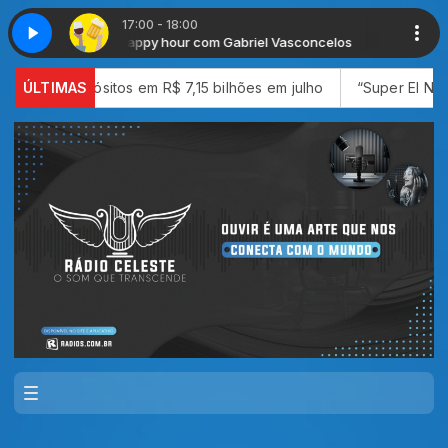
17:00 - 18:00
Happy hour com Gabriel Vasconcelos
Happy hour com 
sitos em R$ 7,15 bilhões em julho
ÚLTIMAS
“Super El Niño" pode lev