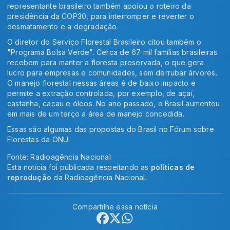
representante brasileiro também apoiou o roteiro da
presidência da COP30, para interromper e reverter o
desmatamento e a degradação.
O diretor do Serviço Florestal Brasileiro citou também o
"Programa Bolsa Verde". Cerca de 67 mil famílias brasileiras
recebem para manter a floresta preservada, o que gera
lucro para empresas e comunidades, sem derrubar árvores.
O manejo florestal nessas áreas é de baixo impacto e
permite a extração controlada, por exemplo, de açaí,
castanha, cacau e óleos. No ano passado, o Brasil aumentou
em mais de um terço a área de manejo concedida.
Essas são algumas das propostas do Brasil no Fórum sobre
Florestas da ONU.
Fonte: Radioagência Nacional
Esta notícia foi publicada respeitando as
políticas de
reprodução
da Radioagência Nacional.
Compartilhe essa notícia