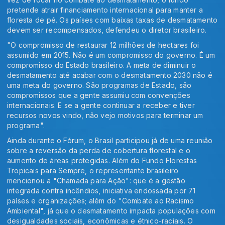
pretende atrair financiamento internacional para manter a
floresta de pé. Os países com baixas taxas de desmatamento
devem ser recompensados, defendeu o diretor brasileiro.
"O compromisso de restaurar 12 milhões de hectares foi
assumido em 2015. Não é um compromisso do governo. É um
compromisso do Estado brasileiro. A meta de diminuir o
desmatamento até acabar com o desmatamento 2030 não é
uma meta do governo. São programas de Estado, são
compromissos que a gente assumiu com convenções
internacionais. E se a gente continuar a receber e tiver
recursos novos vindo, não vejo motivos para terminar um
programa".
Ainda durante o Fórum, o Brasil participou já de uma reunião
sobre a reversão da perda de cobertura florestal e o
aumento de áreas protegidas. Além do Fundo Florestas
Tropicais para Sempre, o representante brasileiro
mencionou a "Chamada para Ação": que é a gestão
integrada contra incêndios, iniciativa endossada por 71
países e organizações; além do "Combate ao Racismo
Ambiental", já que o desmatamento impacta populações com
desigualdades sociais, econômicas e étnico-raciais. O