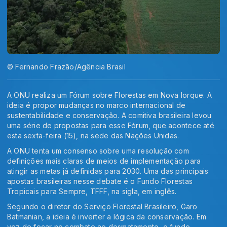
© Fernando Frazão/Agência Brasil
A ONU realiza um Fórum sobre Florestas em Nova Iorque. A
ideia é propor mudanças no marco internacional de
sustentabilidade e conservação. A comitiva brasileira levou
uma série de propostas para esse Fórum, que acontece até
esta sexta-feira (15), na sede das Nações Unidas.
A ONU tenta um consenso sobre uma resolução com
definições mais claras de meios de implementação para
atingir as metas já definidas para 2030. Uma das principais
apostas brasileiras nesse debate é o Fundo Florestas
Tropicais para Sempre, TFFF, na sigla, em inglês.
Segundo o diretor do Serviço Florestal Brasileiro, Garo
Batmanian, a ideia é inverter a lógica da conservação. Em
vez de focar no combate ao desmatamento, o fundo