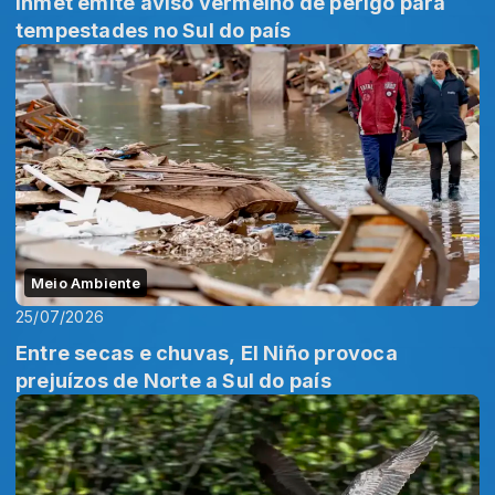
Inmet emite aviso vermelho de perigo para
tempestades no Sul do país
Meio Ambiente
25/07/2026
Entre secas e chuvas, El Niño provoca
prejuízos de Norte a Sul do país