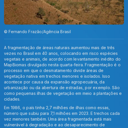
© Fernando Frazão/Agência Brasil
A fragmentação de áreas naturais aumentou mais de três
vezes no Brasil em 40 anos, colocando em risco espécies
vegetais e animais, de acordo com levantamento inédito do
MapBiomas divulgado nesta quarta-feira. Fragmentação é o
processo em que o desmatamento divide áreas de
vegetação nativa em trechos menores e isolados. Isso
acontece por causa da expansão agropecuária, da
urbanização ou da abertura de estradas, por exemplo. São
como pequenas ilhas de vegetação em meio a plantações e
cidades.
Em 1986, o país tinha 2,7 milhões de ilhas como essas,
número que subiu para 7,1 milhões em 2023. E trechos cada
vez menores também. Uma área fragmentada está mais
vulnerável à degradação e ao desaparecimento de