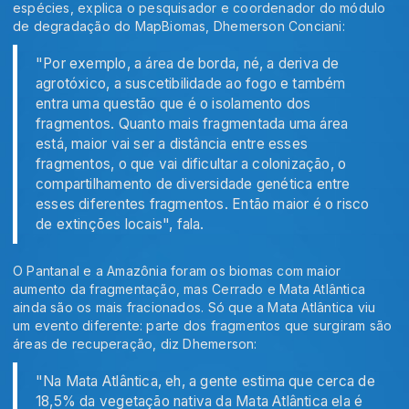
espécies, explica o pesquisador e coordenador do módulo
de degradação do MapBiomas, Dhemerson Conciani:
"Por exemplo, a área de borda, né, a deriva de
agrotóxico, a suscetibilidade ao fogo e também
entra uma questão que é o isolamento dos
fragmentos. Quanto mais fragmentada uma área
está, maior vai ser a distância entre esses
fragmentos, o que vai dificultar a colonização, o
compartilhamento de diversidade genética entre
esses diferentes fragmentos. Então maior é o risco
de extinções locais", fala.
O Pantanal e a Amazônia foram os biomas com maior
aumento da fragmentação, mas Cerrado e Mata Atlântica
ainda são os mais fracionados. Só que a Mata Atlântica viu
um evento diferente: parte dos fragmentos que surgiram são
áreas de recuperação, diz Dhemerson:
"Na Mata Atlântica, eh, a gente estima que cerca de
18,5% da vegetação nativa da Mata Atlântica ela é