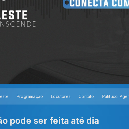
leste
Programação
Locutores
Contato
Patitucci Age
o pode ser feita até dia