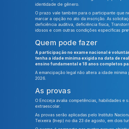
identidade de gênero.
O prazo vale também para o participante que n
marcar a opção no ato da inscrição. As solicit
deficiência auditiva, deficiência física, Transto
idosos e com outras condições específicas
pre
Quem pode fazer
A participação no exame nacional é voluntár
tenha a idade mínima exigida na data de rea
ensino fundamental e 18 anos completos pa
A emancipação legal não altera a idade mínima 
2026.
As provas
O Encceja avalia competências, habilidades e 
extraescolar.
As provas serão aplicadas pelo Instituto Nacio
Teixeira (Inep) no dia 23 de agosto, em dois tu