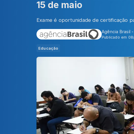
15 de maio
Exame é oportunidade de certificação pa
Agência Brasil 
Publicado em 08
Educação