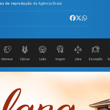
cas de reprodução
da Agência Brasil.