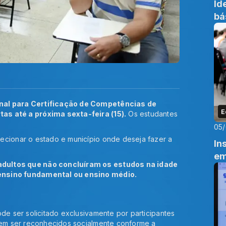
Id
bá
nal para Certificação de Competências de
E
as até a próxima sexta-feira (15).
Os estudantes
05
ecionar o estado e município onde deseja fazer a
In
em
adultos que não concluíram os estudos na idade
ensino fundamental ou ensino médio.
de ser solicitado exclusivamente por participantes
erem ser reconhecidos socialmente conforme a