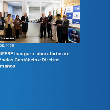
ducação
/08/2026
IFEBE inaugura laboratórios de
ências Contábeis e Direitos
umanos