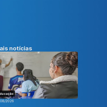
ais notícias
ducação
/08/2026