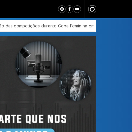
minina em 2027
Em nova redução, Copom baixa taxa Selic pa