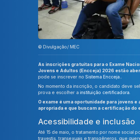
© Divulgação/ MEC
As inscrições gratuitas para o Exame Nacio
Jovens e Adultos (Encceja) 2026 estão abert
pode se inscrever no
Sistema Encceja
..
No momento da inscrição, o candidato deve sel
prova e escolher a
instituição certificadora
.
O exame é uma oportunidade para jovens e 
apropriada e que buscam a certificação do 
Acessibilidade e inclusão
Até 15 de maio, o tratamento por nome social po
travestis, transexuais e transgêneros, que qu