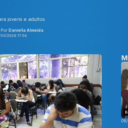
ra jovens e adultos
- Por
Daniella Almeida
/05/2026 17:54
M
E
06