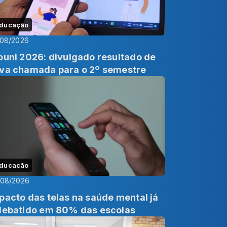
ducação
/08/2026
ouni 2026: divulgado resultado de
va chamada para o 2º semestre
ducação
/08/2026
pacto das telas na saúde mental já
debatido em 80% das escolas