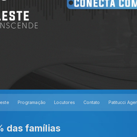
leste
Programação
Locutores
Contato
Patitucci Age
 das famílias