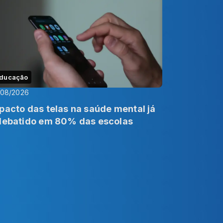
ducação
/08/2026
pacto das telas na saúde mental já
debatido em 80% das escolas