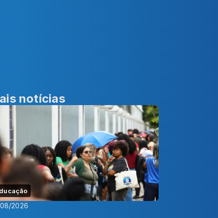
ais notícias
ducação
/08/2026