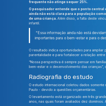
frequente não atinge sequer 25%.
O pesquisador entende que o ponto central 
ainda não está clara para a população como
de uma criança.
Além disso, a falta deste vín
infantil.
"Essa informação ainda não está devida
importantes para o bem-estar e para o de
O resultado indica oportunidades para ampliar p
parentalidade e para fortalecer a relação entre
“Nossa perspectiva é sempre pensar em família
bem-estar e o desenvolvimento das crianças”, d
Radiografia do estudo
O estudo internacional coletou dados somente n
Paulo - devido a questões orçamentárias.
O levantamento está organizado em três grand
anos, nas quais foram avaliados dez domínios. 