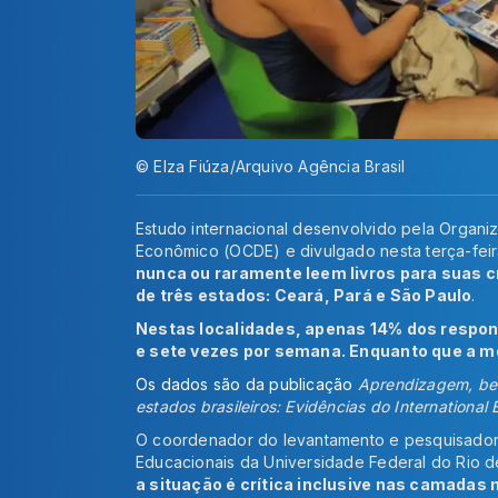
© Elza Fiúza/Arquivo Agência Brasil
Estudo internacional desenvolvido pela Organ
Econômico (OCDE) e divulgado nesta terça-fei
nunca ou raramente leem livros para suas c
de três estados: Ceará, Pará e São Paulo
.
Nestas localidades, apenas 14% dos respons
e sete vezes por semana. Enquanto que a mé
Os dados são da publicação
Aprendizagem, bem
estados brasileiros: Evidências do International
O coordenador do levantamento e pesquisador
Educacionais da Universidade Federal do Rio 
a situação é crítica inclusive nas camadas m