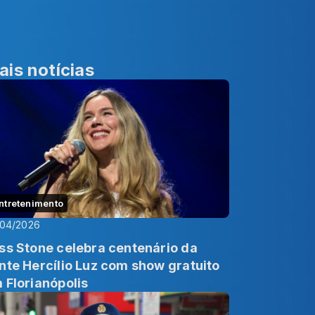
ais notícias
ntretenimento
/04/2026
ss Stone celebra centenário da
nte Hercílio Luz com show gratuito
 Florianópolis