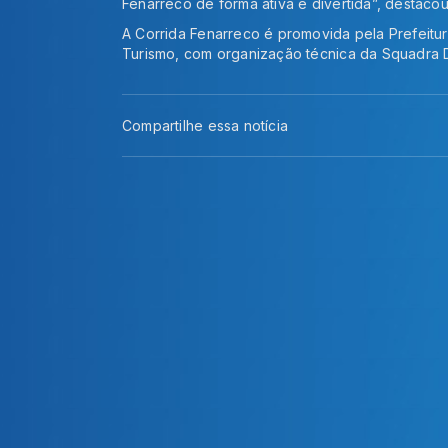
Fenarreco de forma ativa e divertida”, destacou
A Corrida Fenarreco é promovida pela Prefeitu
Turismo, com organização técnica da Squadra D
Compartilhe essa notícia