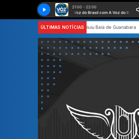
21:00 - 22:00
A Voz do Brasil com A Voz do Brasil
A Voz do Brasil
 que poluiu Baía de Guanabara
ÚLTIMAS NOTÍCIAS
Medicamento reduz em até 85